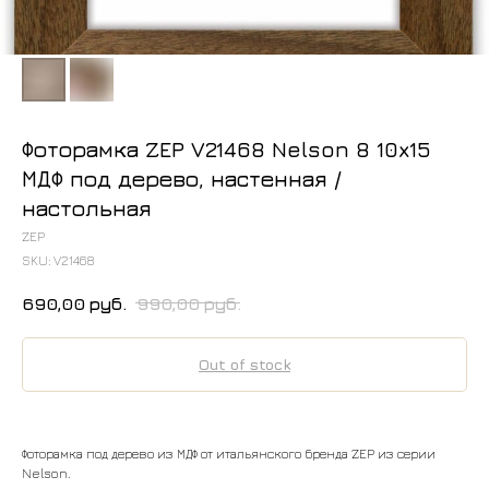
Фоторамка ZEP V21468 Nelson 8 10x15
МДФ под дерево, настенная /
настольная
ZEP
SKU:
V21468
690,00
руб.
990,00
руб.
Out of stock
Фоторамка под дерево из МДФ от итальянского бренда ZEP из серии
Nelson.