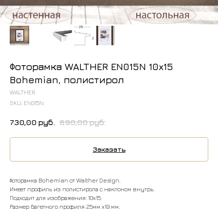
Фоторамка WALTHER EN015N 10x15
Bohemian, полистирол
WALTHER
SKU:
EN015N
730,00
руб.
890,00
руб.
Заказать
Фоторамка Bohemian от Walther Design.
Имеет профиль из полистирола с наклоном внутрь.
Подходит для изображения: 10х15.
Размер багетного профиля 25мм x19 мм.