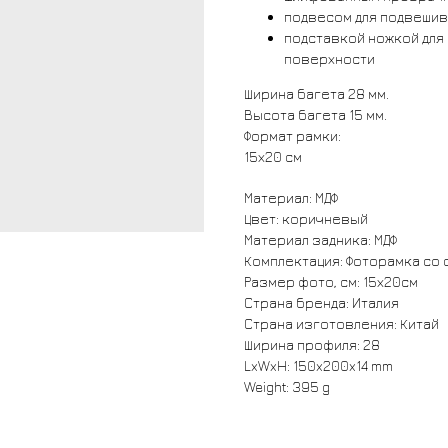
подвесом для подвешив
подставкой ножкой для
поверхности
Ширина багета 28 мм.
Высота багета 15 мм.
Формат рамки:
15х20 см
Материал: МДФ
Цвет: коричневый
Материал задника: МДФ
Комплектация: Фоторамка со 
Размер фото, см: 15х20см
Страна бренда: Италия
Страна изготовления: Китай
Ширина профиля: 28
LxWxH: 150x200x14 mm
Weight: 395 g