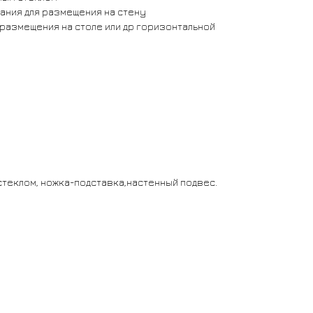
ания для размещения на стену
 размещения на столе или др горизонтальной
стеклом, ножка-подставка,настенный подвес.