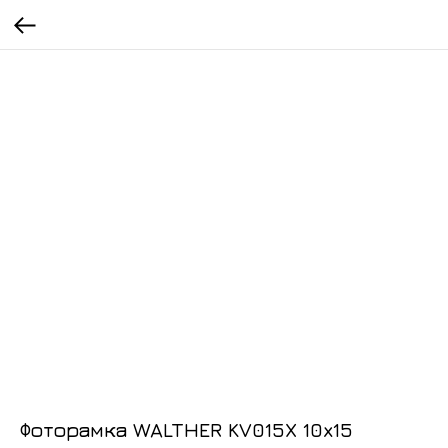
Фоторамка WALTHER KV015X 10x15