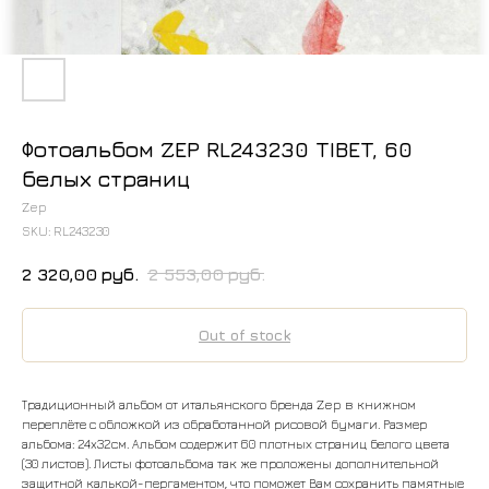
Фотоальбом ZEP RL243230 TIBET, 60
белых страниц
Zep
SKU:
RL243230
2 320,00
руб.
2 553,00
руб.
Out of stock
Традиционный альбом от итальянского бренда Zep в книжном
переплёте с обложкой из обработанной рисовой бумаги. Размер
альбома: 24x32см. Альбом содержит 60 плотных страниц белого цвета
(30 листов). Листы фотоальбома так же проложены дополнительной
защитной калькой-пергаментом, что поможет Вам сохранить памятные