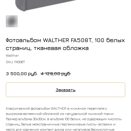
Фотоальбом WALTHER FA508T, 100 белых
страниц, тканевая обложка
Walther
SKU:
FA508T
3 500,00
руб.
4 129,00
руб.
Заказать
Классический фотоальбом WALTHER в книжном переплете с
высококачественной обложкой из натуральной льняной ткани.
Размер альбома 30х30см, в альбоме 100 белых, не содержащих кислоты
страниц, белые межстраничные пергаминовые листы-вставки и
место для хранения компакт диска или негативов.Бескислотные