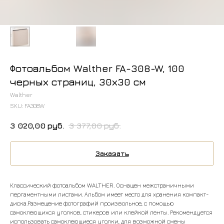
Фотоальбом Walther FA-308-W, 100
черных страниц, 30х30 см
Walther
SKU:
FA308W
3 020,00
руб.
3 377,00
руб.
Заказать
Классический фотоальбом WALTHER. Оснащен межстраничными
пергаментными листами. Альбом имеет место для хранения компакт-
диска.Размещение фотографий произвольное, с помощью
самоклеющихся уголков, стикеров или клейкой ленты. Рекомендуется
использовать самоклеющиеся уголки, для возможной смены