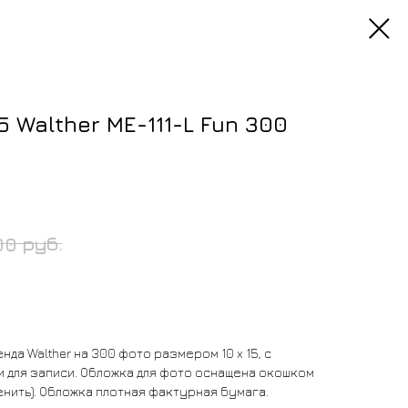
 Walther ME-111-L Fun 300
руб.
00
да Walther на 300 фото размером 10 x 15, с
 для записи. Обложка для фото оснащена окошком
енить). Обложка плотная фактурная бумага.