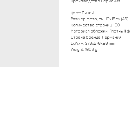
Производство Германия.
Цвет: Синий
Размер фото, см: 10x15см (A6)
Количество страниц: 100
Материал обложки: Плотный 
Страна бренда: Германия
LxWxH: 370x270x80 mm
Weight: 1000 g