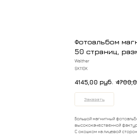
Фотоальбом магн
50 страниц, раз
Walther
SK110K
руб.
4145,00
4700,
Заказать
Большой магнитный фотоальб
высококачественной фактур
С окошком на лицевой сторон